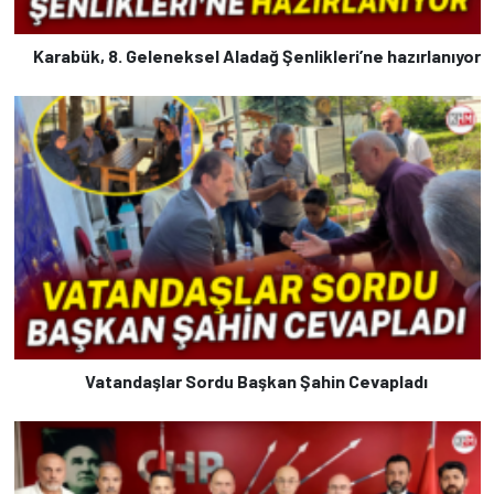
Karabük, 8. Geleneksel Aladağ Şenlikleri’ne hazırlanıyor
Vatandaşlar Sordu Başkan Şahin Cevapladı