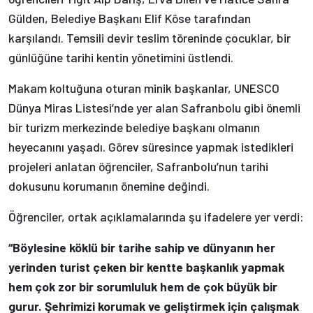
Gülden, Belediye Başkanı Elif Köse tarafından
karşılandı. Temsili devir teslim töreninde çocuklar, bir
günlüğüne tarihi kentin yönetimini üstlendi.
Makam koltuğuna oturan minik başkanlar, UNESCO
Dünya Miras Listesi’nde yer alan Safranbolu gibi önemli
bir turizm merkezinde belediye başkanı olmanın
heyecanını yaşadı. Görev süresince yapmak istedikleri
projeleri anlatan öğrenciler, Safranbolu’nun tarihi
dokusunu korumanın önemine değindi.
Öğrenciler, ortak açıklamalarında şu ifadelere yer verdi:
“Böylesine köklü bir tarihe sahip ve dünyanın her
yerinden turist çeken bir kentte başkanlık yapmak
hem çok zor bir sorumluluk hem de çok büyük bir
gurur. Şehrimizi korumak ve geliştirmek için çalışmak