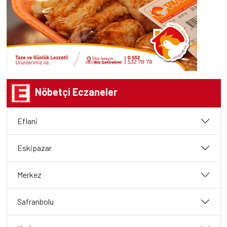
Nöbetçi Eczaneler
Eflani
Eskipazar
Merkez
Safranbolu