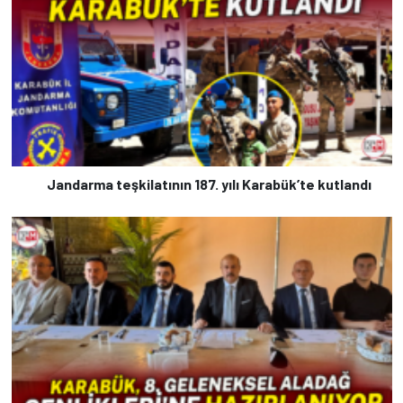
Jandarma teşkilatının 187. yılı Karabük’te kutlandı