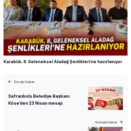
Karabük, 8. Geleneksel Aladağ Şenlikleri’ne hazırlanıyor
Önceki Haber
Safranbolu Belediye Başkanı
Köse’den 23 Nisan mesajı
Sonraki Haber