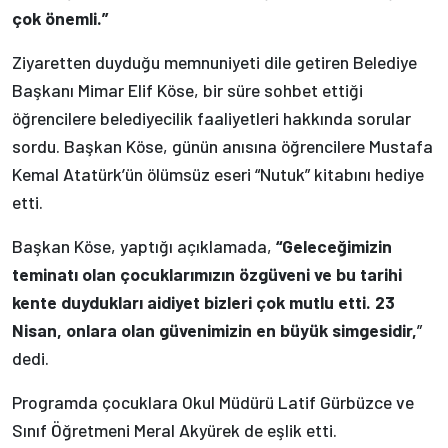
çok önemli.”
Ziyaretten duyduğu memnuniyeti dile getiren Belediye
Başkanı Mimar Elif Köse, bir süre sohbet ettiği
öğrencilere belediyecilik faaliyetleri hakkında sorular
sordu. Başkan Köse, günün anısına öğrencilere Mustafa
Kemal Atatürk’ün ölümsüz eseri “Nutuk” kitabını hediye
etti.
Başkan Köse, yaptığı açıklamada,
“Geleceğimizin
teminatı olan çocuklarımızın özgüveni ve bu tarihi
kente duydukları aidiyet bizleri çok mutlu etti. 23
Nisan, onlara olan güvenimizin en büyük simgesidir,
”
dedi.
Programda çocuklara Okul Müdürü Latif Gürbüzce ve
Sınıf Öğretmeni Meral Akyürek de eşlik etti.