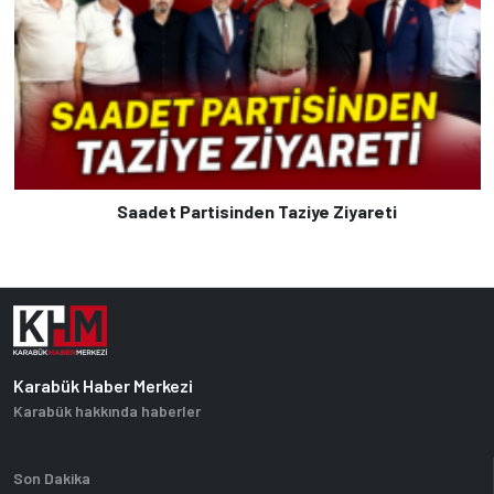
Saadet Partisinden Taziye Ziyareti
Karabük Haber Merkezi
Karabük hakkında haberler
Son Dakika