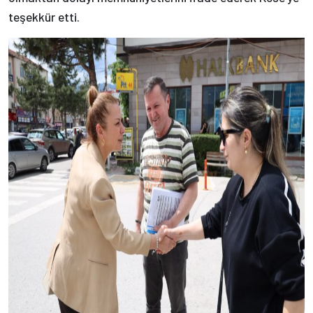
teşekkür etti.