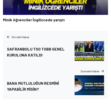
Minik öğrenciler İngilizcede yarıştı
Önceki Haber
SAFRANBOLU TSO TOBB GENEL
KURULUNA KATILDI
Sonraki Haber
BANA MUTLULUĞUN RESMİNİ
YAPABİLİR MİSİN?