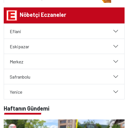
Nöbetçi Eczaneler
Eflani
Eskipazar
Merkez
Safranbolu
Yenice
Haftanın Gündemi