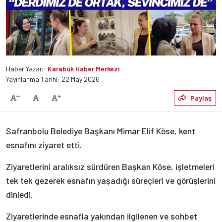
Haber Yazarı:
Karabük Haber Merkezi
Yayınlanma Tarihi: 22 May 2026
Varsayılan
Paylaş
Yazıyı Küçült
Yazıyı Büyüt
Safranbolu Belediye Başkanı Mimar Elif Köse, kent
esnafını ziyaret etti.
Ziyaretlerini aralıksız sürdüren Başkan Köse, işletmeleri
tek tek gezerek esnafın yaşadığı süreçleri ve görüşlerini
dinledi.
Ziyaretlerinde esnafla yakından ilgilenen ve sohbet