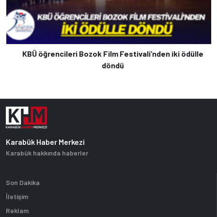
KBÜ öğrencileri Bozok Film Festivali’nden iki ödülle
döndü
Karabük Haber Merkezi
Karabük hakkında haberler
Son Dakika
İletişim
Reklam