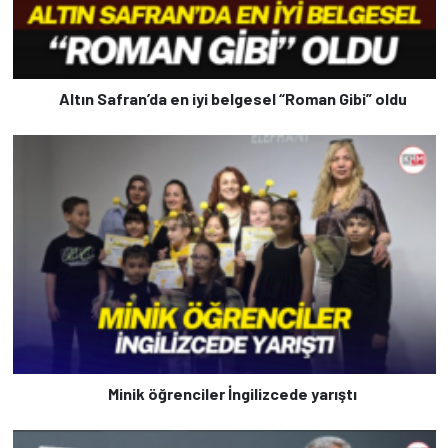
Altın Safran’da en iyi belgesel “Roman Gibi” oldu
Minik öğrenciler İngilizcede yarıştı