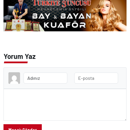
Yorum Yaz
Mesajı Gönder