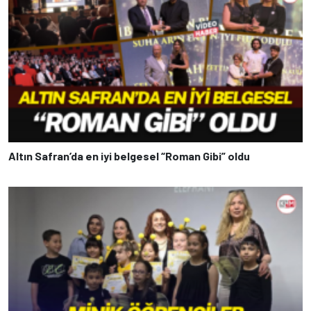
Altın Safran’da en iyi belgesel “Roman Gibi” oldu