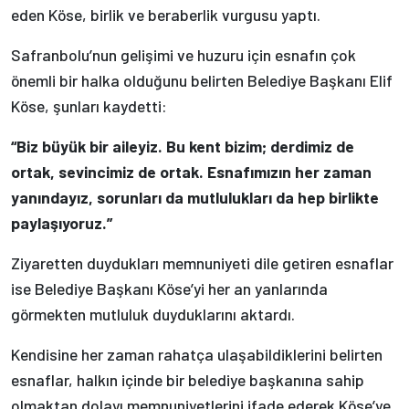
eden Köse, birlik ve beraberlik vurgusu yaptı.
Safranbolu’nun gelişimi ve huzuru için esnafın çok
önemli bir halka olduğunu belirten Belediye Başkanı Elif
Köse, şunları kaydetti:
“Biz büyük bir aileyiz. Bu kent bizim; derdimiz de
ortak, sevincimiz de ortak. Esnafımızın her zaman
yanındayız, sorunları da mutlulukları da hep birlikte
paylaşıyoruz.”
Ziyaretten duydukları memnuniyeti dile getiren esnaflar
ise Belediye Başkanı Köse’yi her an yanlarında
görmekten mutluluk duyduklarını aktardı.
Kendisine her zaman rahatça ulaşabildiklerini belirten
esnaflar, halkın içinde bir belediye başkanına sahip
olmaktan dolayı memnuniyetlerini ifade ederek Köse’ye