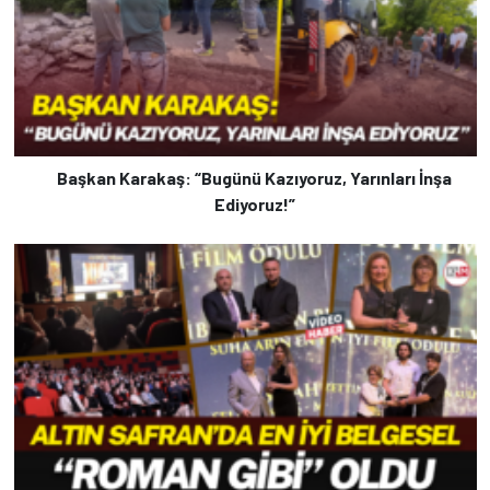
Başkan Karakaş: “Bugünü Kazıyoruz, Yarınları İnşa
Ediyoruz!”