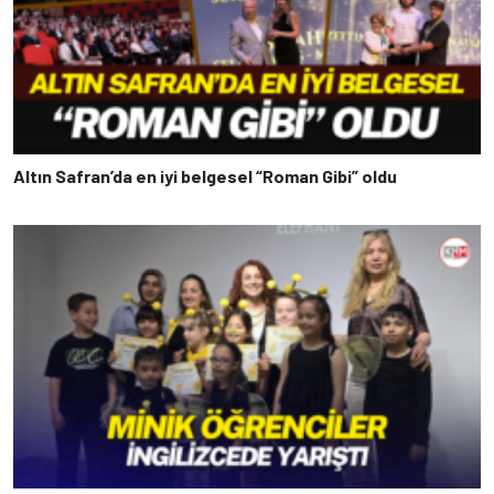
Altın Safran’da en iyi belgesel “Roman Gibi” oldu