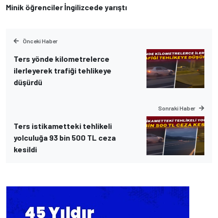
Minik öğrenciler İngilizcede yarıştı
Önceki Haber
Ters yönde kilometrelerce
ilerleyerek trafiği tehlikeye
düşürdü
Sonraki Haber
Ters istikametteki tehlikeli
yolculuğa 93 bin 500 TL ceza
kesildi