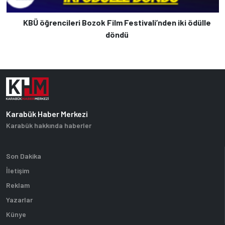
KBÜ öğrencileri Bozok Film Festivali’nden iki ödülle
döndü
Karabük Haber Merkezi
Karabük hakkında haberler
Son Dakika
İletişim
Reklam
Yazarlar
Künye