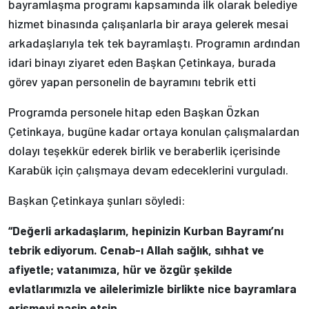
bayramlaşma programı kapsamında ilk olarak belediye
hizmet binasında çalışanlarla bir araya gelerek mesai
arkadaşlarıyla tek tek bayramlaştı. Programın ardından
idari binayı ziyaret eden Başkan Çetinkaya, burada
görev yapan personelin de bayramını tebrik etti
Programda personele hitap eden Başkan Özkan
Çetinkaya, bugüne kadar ortaya konulan çalışmalardan
dolayı teşekkür ederek birlik ve beraberlik içerisinde
Karabük için çalışmaya devam edeceklerini vurguladı.
Başkan Çetinkaya şunları söyledi:
“Değerli arkadaşlarım, hepinizin Kurban Bayramı’nı
tebrik ediyorum. Cenab-ı Allah sağlık, sıhhat ve
afiyetle; vatanımıza, hür ve özgür şekilde
evlatlarımızla ve ailelerimizle birlikte nice bayramlara
erişmeyi nasip etsin.