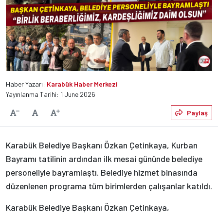
Haber Yazarı:
Karabük Haber Merkezi
Yayınlanma Tarihi: 1 June 2026
Varsayılan
Paylaş
Yazıyı Küçült
Yazıyı Büyüt
Karabük Belediye Başkanı Özkan Çetinkaya, Kurban
Bayramı tatilinin ardından ilk mesai gününde belediye
personeliyle bayramlaştı. Belediye hizmet binasında
düzenlenen programa tüm birimlerden çalışanlar katıldı.
Karabük Belediye Başkanı Özkan Çetinkaya,