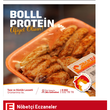
Nöbetçi Eczaneler