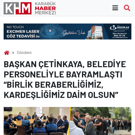
Skip
to
content
Gündem
BAŞKAN ÇETİNKAYA, BELEDİYE
PERSONELİYLE BAYRAMLAŞTI
“BİRLİK BERABERLİĞİMİZ,
KARDEŞLİĞİMİZ DAİM OLSUN”