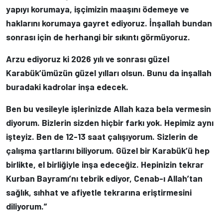
yapıyı korumaya, işçimizin maaşını ödemeye ve
haklarını korumaya gayret ediyoruz. İnşallah bundan
sonrası için de herhangi bir sıkıntı görmüyoruz.
Arzu ediyoruz ki 2026 yılı ve sonrası güzel
Karabük’ümüzün güzel yılları olsun. Bunu da inşallah
buradaki kadrolar inşa edecek.
Ben bu vesileyle işlerinizde Allah kaza bela vermesin
diyorum. Bizlerin sizden hiçbir farkı yok. Hepimiz aynı
işteyiz. Ben de 12-13 saat çalışıyorum. Sizlerin de
çalışma şartlarını biliyorum. Güzel bir Karabük’ü hep
birlikte, el birliğiyle inşa edeceğiz. Hepinizin tekrar
Kurban Bayramı’nı tebrik ediyor, Cenab-ı Allah’tan
sağlık, sıhhat ve afiyetle tekrarına eriştirmesini
diliyorum.”