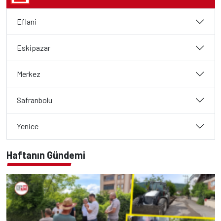
Eflani
Eskipazar
Merkez
Safranbolu
Yenice
Haftanın Gündemi