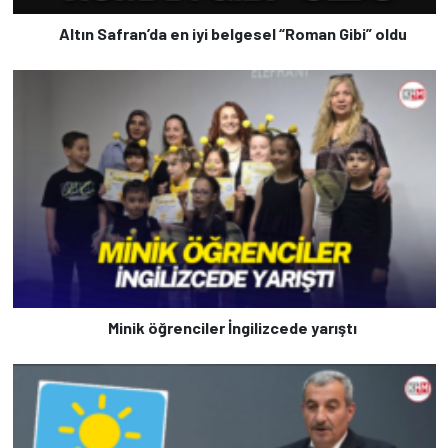
Altın Safran’da en iyi belgesel “Roman Gibi” oldu
Minik öğrenciler İngilizcede yarıştı