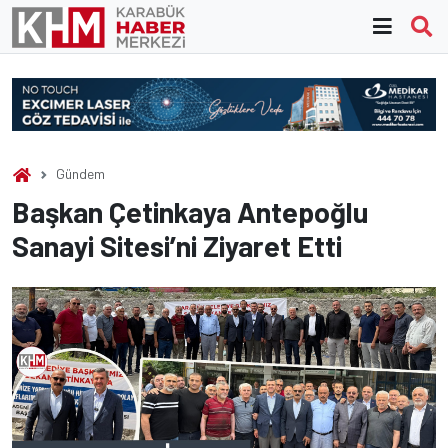
Skip
to
content
Gündem
Başkan Çetinkaya Antepoğlu
Sanayi Sitesi’ni Ziyaret Etti