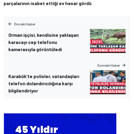
parçalarının isabet ettiği ev hasar gördü
Önceki Haber
Orman işçisi, kendisine yaklaşan
karacayı cep telefonu
kamerasıyla görüntüledi
Sonraki Haber
Karabük’te polisler, vatandaşları
telefon dolandırıcılığına karşı
bilgilendiriyor