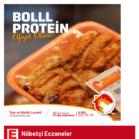
Nöbetçi Eczaneler