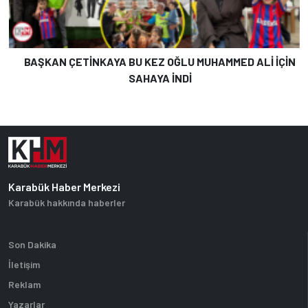
BAŞKAN ÇETİNKAYA BU KEZ OĞLU MUHAMMED ALİ İÇİN
SAHAYA İNDİ
Karabük Haber Merkezi
Karabük hakkında haberler
Son Dakika
İletişim
Reklam
Yazarlar