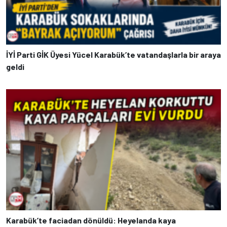
İYİ Parti GİK Üyesi Yücel Karabük’te vatandaşlarla bir araya
geldi
Karabük’te faciadan dönüldü: Heyelanda kaya