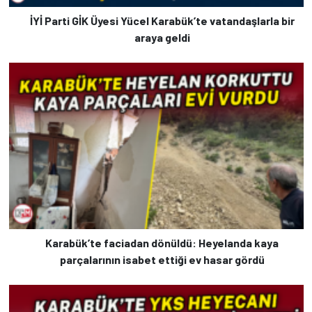
İYİ Parti GİK Üyesi Yücel Karabük’te vatandaşlarla bir
araya geldi
Karabük’te faciadan dönüldü: Heyelanda kaya
parçalarının isabet ettiği ev hasar gördü