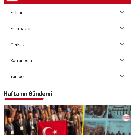
Eflani
Eskipazar
Merkez
Safranbolu
Yenice
Haftanın Gündemi