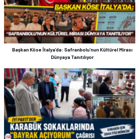
Başkan Köse İtalya’da: Safranbolu’nun Kültürel Mirası
Dünyaya Tanıtılıyor