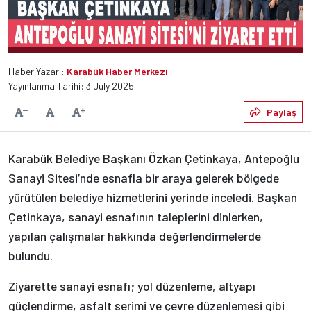
Haber Yazarı:
Karabük Haber Merkezi
Yayınlanma Tarihi: 3 July 2025
Varsayılan
Paylaş
Yazıyı Küçült
Yazıyı Büyüt
Karabük Belediye Başkanı Özkan Çetinkaya, Antepoğlu
Sanayi Sitesi’nde esnafla bir araya gelerek bölgede
yürütülen belediye hizmetlerini yerinde inceledi. Başkan
Çetinkaya, sanayi esnafının taleplerini dinlerken,
yapılan çalışmalar hakkında değerlendirmelerde
bulundu.
Ziyarette sanayi esnafı; yol düzenleme, altyapı
güçlendirme, asfalt serimi ve çevre düzenlemesi gibi