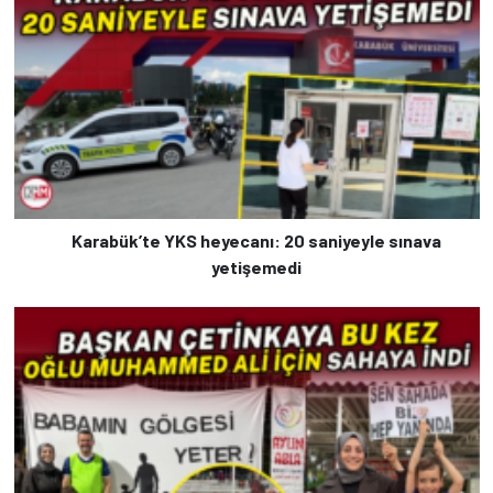
Karabük’te YKS heyecanı: 20 saniyeyle sınava
yetişemedi