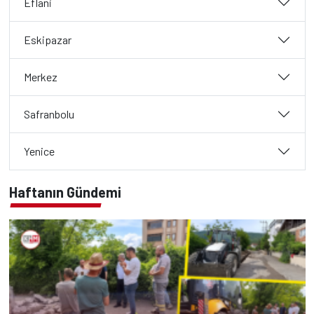
Eflani
Eskipazar
Merkez
Safranbolu
Yenice
Haftanın Gündemi