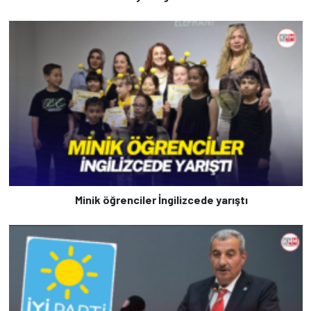
Minik öğrenciler İngilizcede yarıştı