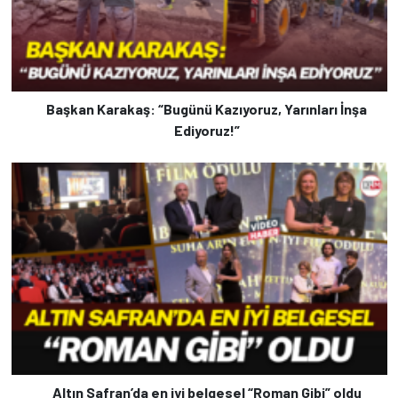
Başkan Karakaş: “Bugünü Kazıyoruz, Yarınları İnşa
Ediyoruz!”
Altın Safran’da en iyi belgesel “Roman Gibi” oldu