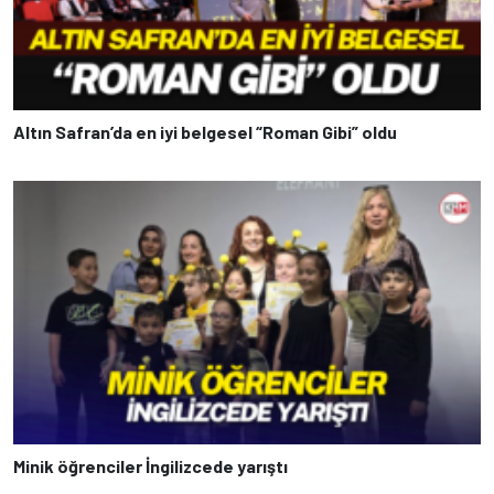
Altın Safran’da en iyi belgesel “Roman Gibi” oldu
Minik öğrenciler İngilizcede yarıştı