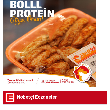
Nöbetçi Eczaneler