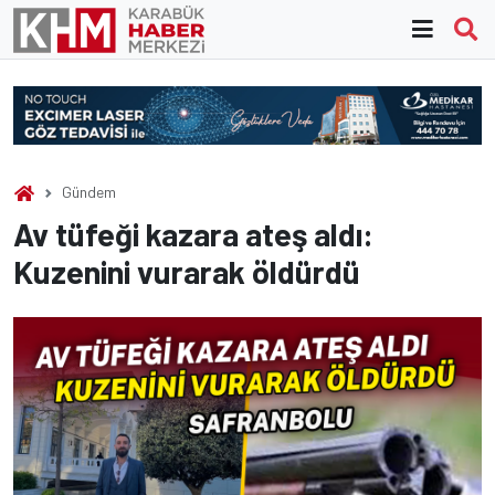
Skip
to
content
Gündem
Av tüfeği kazara ateş aldı:
Kuzenini vurarak öldürdü