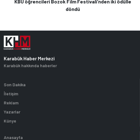
KBÜ öğrencileri Bozok Film Festivali’nden iki ödülle
döndü
Karabük Haber Merkezi
Karabük hakkında haberler
Son Dakika
İletişim
Reklam
Yazarlar
Künye
Anasayfa