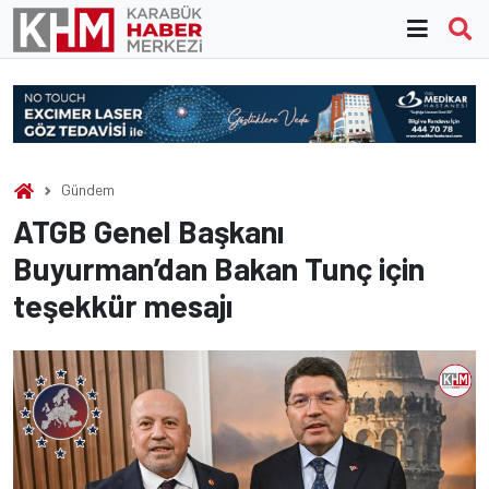
Skip
to
content
Gündem
ATGB Genel Başkanı
Buyurman’dan Bakan Tunç için
teşekkür mesajı