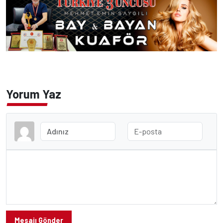
Yorum Yaz
Mesajı Gönder