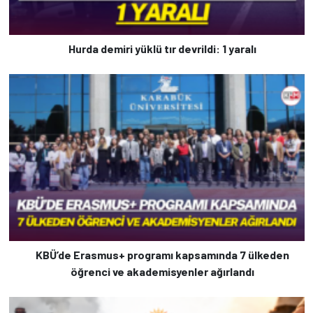
Hurda demiri yüklü tır devrildi: 1 yaralı
KBÜ’de Erasmus+ programı kapsamında 7 ülkeden
öğrenci ve akademisyenler ağırlandı