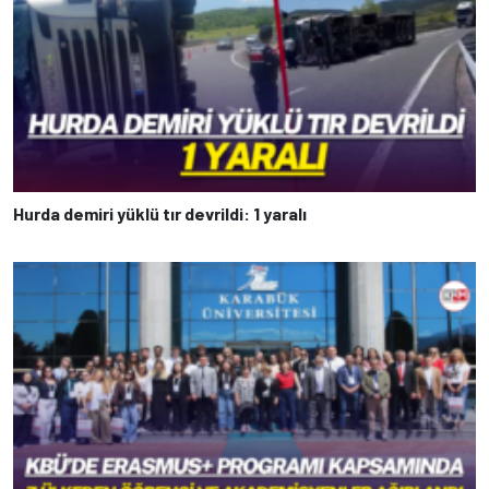
Hurda demiri yüklü tır devrildi: 1 yaralı