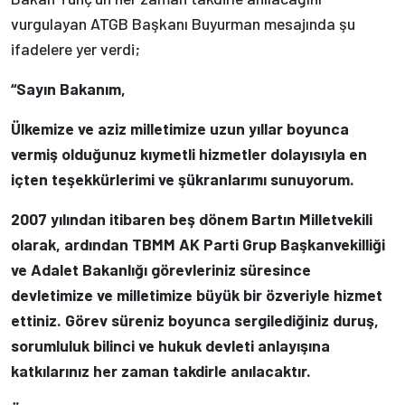
vurgulayan ATGB Başkanı Buyurman mesajında şu
ifadelere yer verdi;
“Sayın Bakanım,
Ülkemize ve aziz milletimize uzun yıllar boyunca
vermiş olduğunuz kıymetli hizmetler dolayısıyla en
içten teşekkürlerimi ve şükranlarımı sunuyorum.
2007 yılından itibaren beş dönem Bartın Milletvekili
olarak, ardından TBMM AK Parti Grup Başkanvekilliği
ve Adalet Bakanlığı görevleriniz süresince
devletimize ve milletimize büyük bir özveriyle hizmet
ettiniz. Görev süreniz boyunca sergilediğiniz duruş,
sorumluluk bilinci ve hukuk devleti anlayışına
katkılarınız her zaman takdirle anılacaktır.