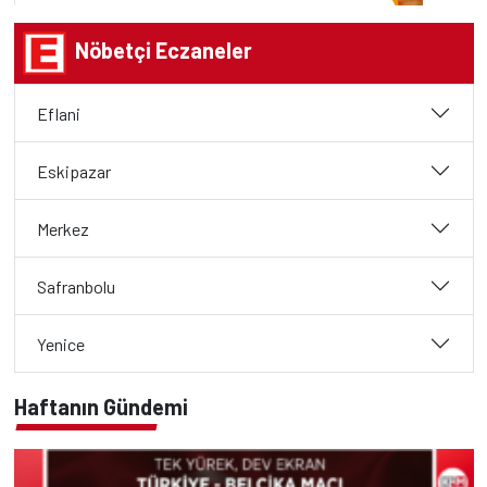
Nöbetçi Eczaneler
Eflani
Eskipazar
Merkez
Safranbolu
Yenice
Haftanın Gündemi