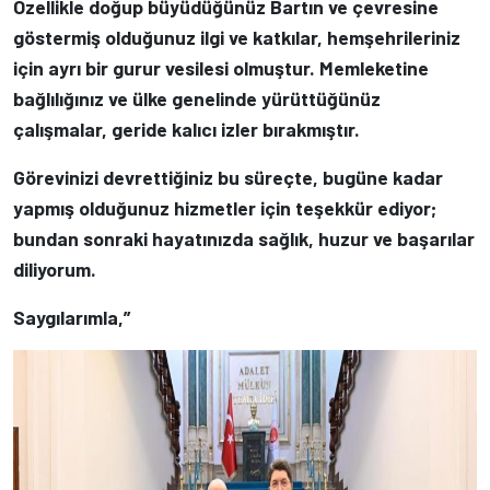
Özellikle doğup büyüdüğünüz Bartın ve çevresine
göstermiş olduğunuz ilgi ve katkılar, hemşehrileriniz
için ayrı bir gurur vesilesi olmuştur. Memleketine
bağlılığınız ve ülke genelinde yürüttüğünüz
çalışmalar, geride kalıcı izler bırakmıştır.
Görevinizi devrettiğiniz bu süreçte, bugüne kadar
yapmış olduğunuz hizmetler için teşekkür ediyor;
bundan sonraki hayatınızda sağlık, huzur ve başarılar
diliyorum.
Saygılarımla,”