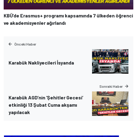
KBÜ’de Erasmus+ programı kapsamında 7 ülkeden öğrenci
ve akademisyenler ağırlandı
Önceki Haber
Karabük Nakliyecileri İsyanda
Sonraki Haber
Karabük AGD’nin ‘Şehitler Gecesi’
etkinliği 13 Şubat Cuma akşamı
yapılacak