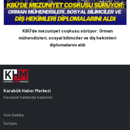
KBÜ’de mezuniyet coşkusu sürüyor: Orman
mühendisleri, sosyal bilimciler ve diş hekimleri
diplomalarını aldı
Karabük Haber Merkezi
Karabük hakkında haberler
Son Dakika
İletişim