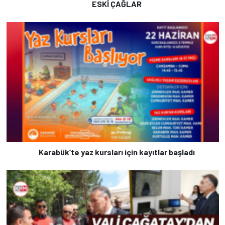
ESKİ ÇAĞLAR
Karabük’te yaz kursları için kayıtlar başladı