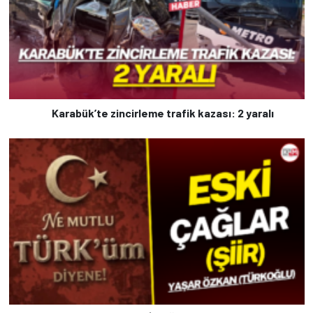
Karabük’te zincirleme trafik kazası: 2 yaralı