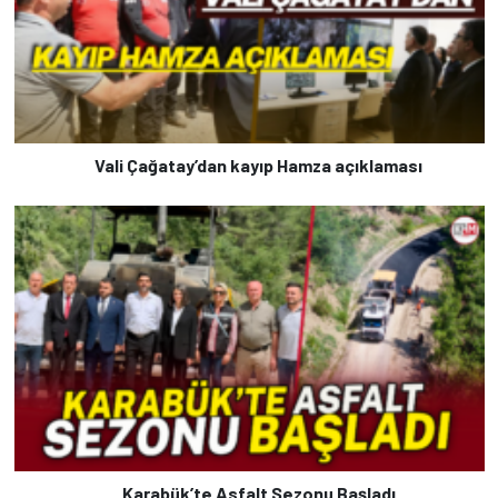
Vali Çağatay’dan kayıp Hamza açıklaması
Karabük’te Asfalt Sezonu Başladı