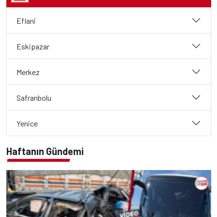
Eflani
Eskipazar
Merkez
Safranbolu
Yenice
Haftanın Gündemi