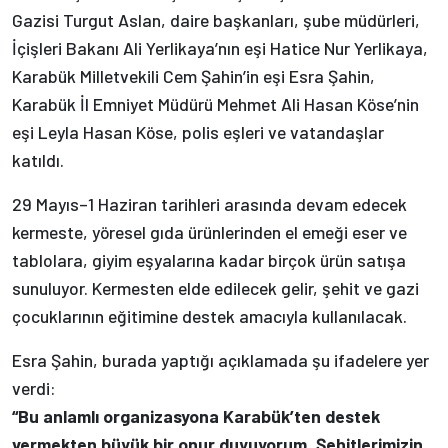
Gazisi Turgut Aslan, daire başkanları, şube müdürleri,
İçişleri Bakanı Ali Yerlikaya’nın eşi Hatice Nur Yerlikaya,
Karabük Milletvekili Cem Şahin’in eşi Esra Şahin,
Karabük İl Emniyet Müdürü Mehmet Ali Hasan Köse’nin
eşi Leyla Hasan Köse, polis eşleri ve vatandaşlar
katıldı.
29 Mayıs–1 Haziran tarihleri arasında devam edecek
kermeste, yöresel gıda ürünlerinden el emeği eser ve
tablolara, giyim eşyalarına kadar birçok ürün satışa
sunuluyor. Kermesten elde edilecek gelir, şehit ve gazi
çocuklarının eğitimine destek amacıyla kullanılacak.
Esra Şahin, burada yaptığı açıklamada şu ifadelere yer
verdi:
“Bu anlamlı organizasyona Karabük’ten destek
vermekten büyük bir onur duyuyorum. Şehitlerimizin