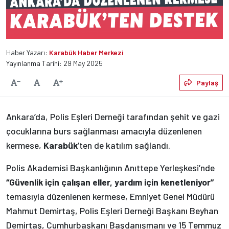
Haber Yazarı:
Karabük Haber Merkezi
Yayınlanma Tarihi: 29 May 2025
Varsayılan
Paylaş
Yazıyı Küçült
Yazıyı Büyüt
Ankara’da, Polis Eşleri Derneği tarafından şehit ve gazi
çocuklarına burs sağlanması amacıyla düzenlenen
kermese,
Karabük
’ten de katılım sağlandı.
Polis Akademisi Başkanlığının Anıttepe Yerleşkesi’nde
“Güvenlik için çalışan eller, yardım için kenetleniyor”
temasıyla düzenlenen kermese, Emniyet Genel Müdürü
Mahmut Demirtaş, Polis Eşleri Derneği Başkanı Beyhan
Demirtaş, Cumhurbaşkanı Başdanışmanı ve 15 Temmuz