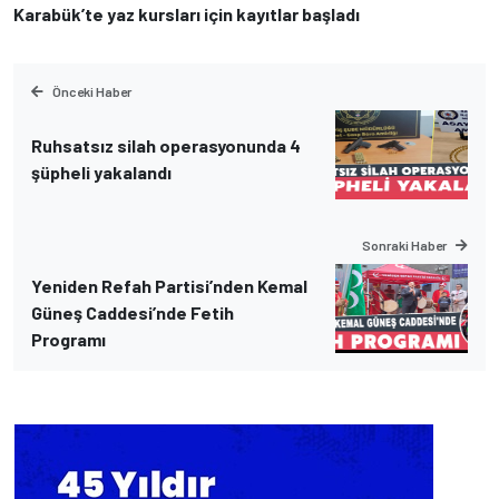
Karabük’te yaz kursları için kayıtlar başladı
Önceki Haber
Ruhsatsız silah operasyonunda 4
şüpheli yakalandı
Sonraki Haber
Yeniden Refah Partisi’nden Kemal
Güneş Caddesi’nde Fetih
Programı