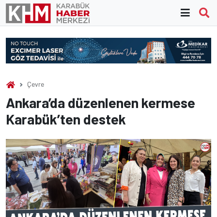
Skip
to
content
Çevre
Ankara’da düzenlenen kermese
Karabük’ten destek