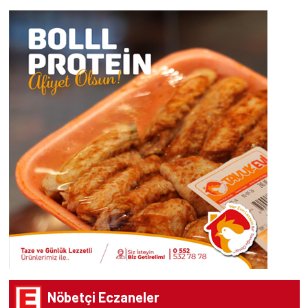
Nöbetçi Eczaneler