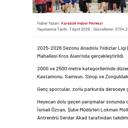
Haber Yazarı:
Karabük Haber Merkezi
Yayınlanma Tarihi: 7 April 2026
,
Güncelleme: 07.04.
2025-2026 Sezonu Anadolu Yıldızlar Ligi 
Mahallesi Kros Alanı’nda gerçekleştirildi.
2000 ve 2500 metre kategorilerinde düze
Kastamonu, Samsun, Sinop ve Zonguldak il
Genç sporcular, zorlu parkurda dereceye gi
Heyecan dolu geçen yarışmalar sonunda de
İsmail Özcan, Şube Müdürleri Lokman Moll
Antrenörü Serdar Akad tarafından takdim 