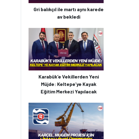
Gri balıkçıl ile martı aynı karede
av bekledi
Karabük’e Vekillerden Yeni
Müjde: Keltepe’ye Kayak
Eğitim Merkezi Yapılacak