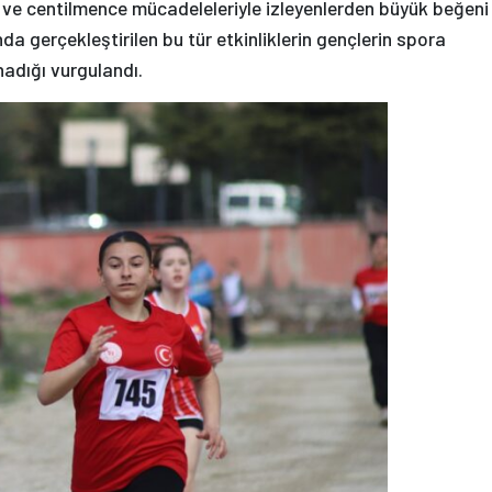
 ve centilmence mücadeleleriyle izleyenlerden büyük beğeni
a gerçekleştirilen bu tür etkinliklerin gençlerin spora
nadığı vurgulandı.