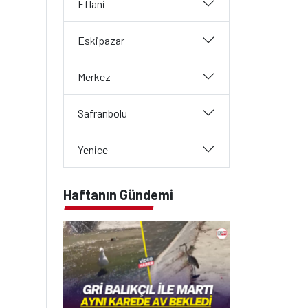
Eflani
Eskipazar
Merkez
Safranbolu
Yenice
Haftanın Gündemi