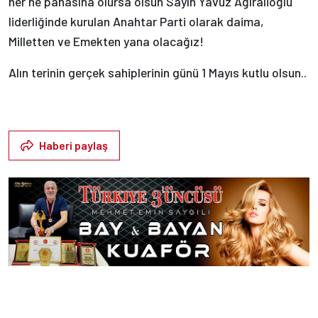
her ne pahasına olursa olsun Sayın Yavuz Ağıralioğlu
liderliğinde kurulan Anahtar Parti olarak daima,
Milletten ve Emekten yana olacağız!
Alın terinin gerçek sahiplerinin günü 1 Mayıs kutlu olsun..
Haberi paylaş