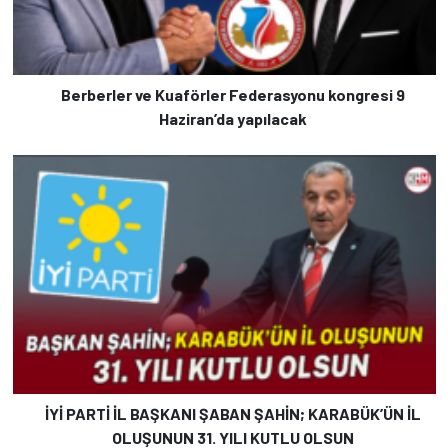
Berberler ve Kuaförler Federasyonu kongresi 9
Haziran’da yapılacak
İYİ PARTİ İL BAŞKANI ŞABAN ŞAHİN; KARABÜK’ÜN İL
OLUŞUNUN 31. YILI KUTLU OLSUN