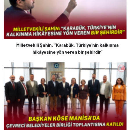
Milletvekili Şahin: “Karabük, Türkiye’nin kalkınma
hikâyesine yön veren bir şehirdir”