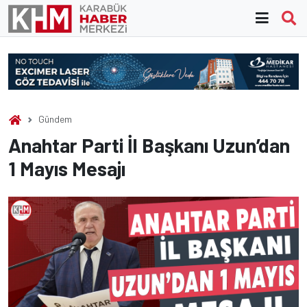
Skip
to
content
Gündem
Anahtar Parti İl Başkanı Uzun’dan
1 Mayıs Mesajı