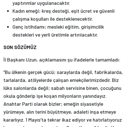
yaptırımlar uygulanacaktır.
Kadın emeği; kreş desteği, eşit ücret ve güvenli
çalışma koşulları ile desteklenecektir.
Genç istihdamı; mesleki eğitim, girişimcilik
destekleri ve yerli üretimle artırılacaktır.
SON SÖZÜMÜZ
İl Başkanı Uzun, açıklamasını şu ifadelerle tamamladı:
“Bu ülkenin gerçek gücü; saraylarda değil, fabrikalarda,
tarlalarda, atölyelerde çalışan emekçilerimizdedir. Biz
lüks salonlarda değil; sabah servisine binen, çocuğunu
okula gönderip işe koşan milyonların yanındayız.
Anahtar Parti olarak bizler; emeğin siyasetiyle
yürümeye, alın terini büyütmeye, adaleti inşa etmeye
kararlıyız. 1 Mayıs’ta tekrar ikaz ediyor ve hatırlatıyoruz