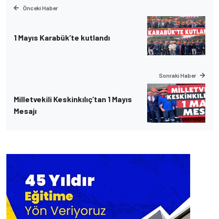
Önceki Haber
1 Mayıs Karabük’te kutlandı
Sonraki Haber
Milletvekili Keskinkılıç’tan 1 Mayıs
Mesajı