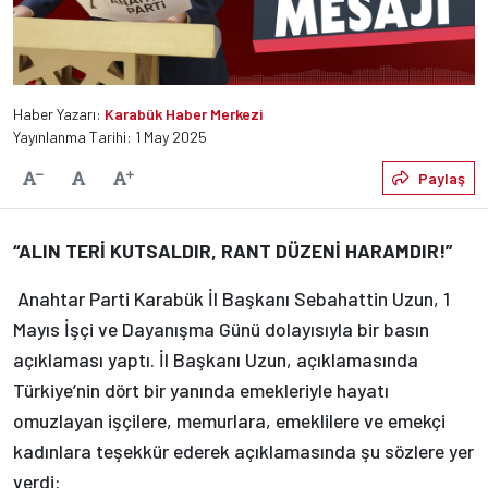
Haber Yazarı:
Karabük Haber Merkezi
Yayınlanma Tarihi: 1 May 2025
Varsayılan
Paylaş
Yazıyı Küçült
Yazıyı Büyüt
“ALIN TERİ KUTSALDIR, RANT DÜZENİ HARAMDIR!”
Anahtar Parti Karabük İl Başkanı Sebahattin Uzun, 1
Mayıs İşçi ve Dayanışma Günü dolayısıyla bir basın
açıklaması yaptı. İl Başkanı Uzun, açıklamasında
Türkiye’nin dört bir yanında emekleriyle hayatı
omuzlayan işçilere, memurlara, emeklilere ve emekçi
kadınlara teşekkür ederek açıklamasında şu sözlere yer
verdi: