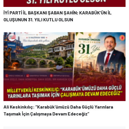
İYİ PARTİ İL BAŞKANI ŞABAN ŞAHİN; KARABÜK’ÜN İL
OLUŞUNUN 31. YILI KUTLU OLSUN
Ali Keskinkılıç: “Karabük’ümüzü Daha Güçlü Yarınlara
Taşımak İçin Çalışmaya Devam Edeceğiz”