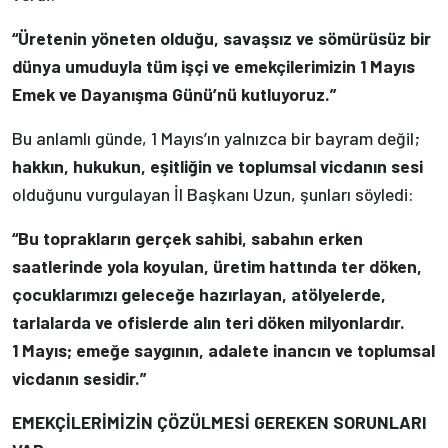
“Üretenin yöneten olduğu, savaşsız ve sömürüsüz bir
dünya umuduyla tüm işçi ve emekçilerimizin 1 Mayıs
Emek ve Dayanışma Günü’nü kutluyoruz.”
Bu anlamlı günde, 1 Mayıs’ın yalnızca bir bayram değil;
hakkın, hukukun, eşitliğin ve toplumsal vicdanın sesi
olduğunu vurgulayan İl Başkanı Uzun, şunları söyledi:
“Bu toprakların gerçek sahibi, sabahın erken
saatlerinde yola koyulan, üretim hattında ter döken,
çocuklarımızı geleceğe hazırlayan, atölyelerde,
tarlalarda ve ofislerde alın teri döken milyonlardır.
1 Mayıs; emeğe saygının, adalete inancın ve toplumsal
vicdanın sesidir.”
EMEKÇİLERİMİZİN ÇÖZÜLMESİ GEREKEN SORUNLARI