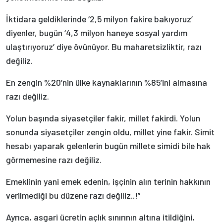
İktidara geldiklerinde ‘2,5 milyon fakire bakıyoruz’
diyenler, bugün ‘4,3 milyon haneye sosyal yardım
ulaştırıyoruz’ diye övünüyor. Bu maharetsizliktir, razı
değiliz.
En zengin %20’nin ülke kaynaklarının %85’ini almasına
razı değiliz.
Yolun başında siyasetçiler fakir, millet fakirdi. Yolun
sonunda siyasetçiler zengin oldu, millet yine fakir. Simit
hesabı yaparak gelenlerin bugün millete simidi bile hak
görmemesine razı değiliz.
Emeklinin yani emek edenin, işçinin alın terinin hakkının
verilmediği bu düzene razı değiliz..!”
Ayrıca, asgari ücretin açlık sınırının altına itildiğini,