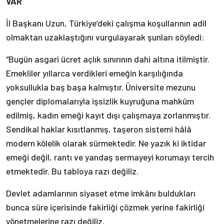
VAR
İl Başkanı Uzun, Türkiye’deki çalışma koşullarının adil
olmaktan uzaklaştığını vurgulayarak şunları söyledi:
“Bugün asgari ücret açlık sınırının dahi altına itilmiştir.
Emekliler yıllarca verdikleri emeğin karşılığında
yoksullukla baş başa kalmıştır. Üniversite mezunu
gençler diplomalarıyla işsizlik kuyruğuna mahkûm
edilmiş, kadın emeği kayıt dışı çalışmaya zorlanmıştır.
Sendikal haklar kısıtlanmış, taşeron sistemi hâlâ
modern kölelik olarak sürmektedir. Ne yazık ki iktidar
emeği değil, rantı ve yandaş sermayeyi korumayı tercih
etmektedir. Bu tabloya razı değiliz.
Devlet adamlarının siyaset etme imkânı buldukları
bunca süre içerisinde fakirliği çözmek yerine fakirliği
yönetmelerine razı değiliz.