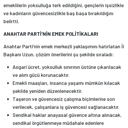
emeklilerin yoksulluğa terk edildiğini, gençlerin işsizlikle
ve kadınların güvencesizlikle baş başa bırakıldığını
belirtti.
ANAHTAR PARTİ’NİN EMEK POLİTİKALARI
Anahtar Parti’nin emek merkezli yaklaşımını hatırlatan İl
Başkanı Uzun, çözüm önerilerini şu şekilde sıraladı:
Asgari ücret, yoksulluk sınırının üstüne çıkarılacak
ve alım gücü korunacaktır.
Emekli maaşları, insanca yaşamı mümkün kılacak
şekilde yeniden düzenlenecektir.
Taşeron ve güvencesiz çalışma biçimlerine son
verilecek, çalışanlara iş güvencesi sağlanacaktır.
Sendikal haklar anayasal güvence altına alınacak,
sendikal örgütlenmeye müdahale edenlere