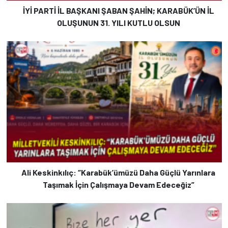
İYİ PARTİ İL BAŞKANI ŞABAN ŞAHİN; KARABÜK’ÜN İL
OLUŞUNUN 31. YILI KUTLU OLSUN
Ali Keskinkılıç: “Karabük’ümüzü Daha Güçlü Yarınlara
Taşımak İçin Çalışmaya Devam Edeceğiz”