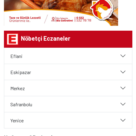
Nöbetçi Eczaneler
Eflani
Eskipazar
Merkez
Safranbolu
Yenice