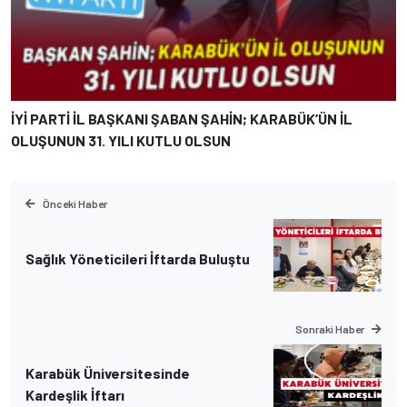
İYİ PARTİ İL BAŞKANI ŞABAN ŞAHİN; KARABÜK’ÜN İL
OLUŞUNUN 31. YILI KUTLU OLSUN
Önceki Haber
Sağlık Yöneticileri İftarda Buluştu
Sonraki Haber
Karabük Üniversitesinde
Kardeşlik İftarı