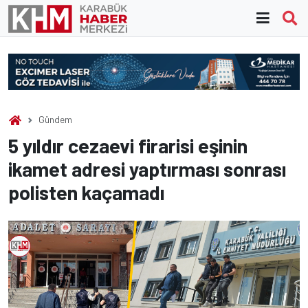
Skip
to
content
Gündem
5 yıldır cezaevi firarisi eşinin
ikamet adresi yaptırması sonrası
polisten kaçamadı