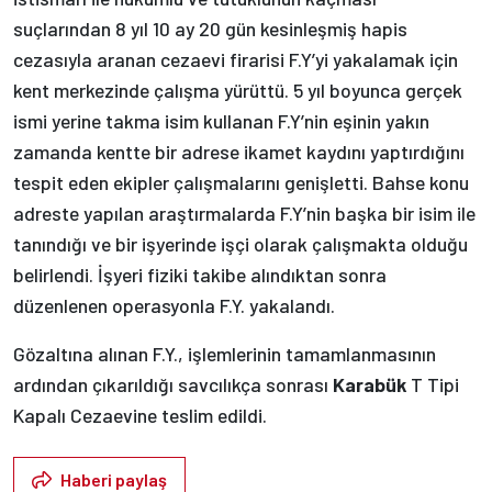
suçlarından 8 yıl 10 ay 20 gün kesinleşmiş hapis
cezasıyla aranan cezaevi firarisi F.Y’yi yakalamak için
kent merkezinde çalışma yürüttü. 5 yıl boyunca gerçek
ismi yerine takma isim kullanan F.Y’nin eşinin yakın
zamanda kentte bir adrese ikamet kaydını yaptırdığını
tespit eden ekipler çalışmalarını genişletti. Bahse konu
adreste yapılan araştırmalarda F.Y’nin başka bir isim ile
tanındığı ve bir işyerinde işçi olarak çalışmakta olduğu
belirlendi. İşyeri fiziki takibe alındıktan sonra
düzenlenen operasyonla F.Y. yakalandı.
Gözaltına alınan F.Y., işlemlerinin tamamlanmasının
ardından çıkarıldığı savcılıkça sonrası
Karabük
T Tipi
Kapalı Cezaevine teslim edildi.
Haberi paylaş