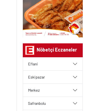
Nöbetçi Eczaneler
Eflani
Eskipazar
Merkez
Safranbolu